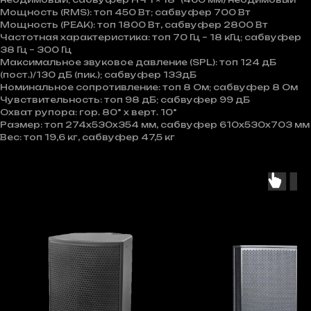
Мощность (RMS): топ 450 Вт; сабвуфер 700 Вт
Мощность (PEAK): топ 1800 Вт, сабвуфер 2800 Вт
Частотная характеристика: топ 70 Гц – 18 кГц; сабвуфер
38 Гц – 300 Гц
Максимальное звуковое давление (SPL): топ 124 дБ
(пост.)/130 дБ (пик.); сабвуфер 133дБ
Номинальное сопротивление: топ 8 Ом; сабвуфер 8 Ом
Чувствительность: топ 98 дБ; сабвуфер 99 дБ
Охват рупора: гор. 80° х верт. 10°
Размер: топ 274x530x354 мм, сабвуфер 610x530x703 мм
Вес: топ 19,6 кг, сабвуфер 47,5 кг