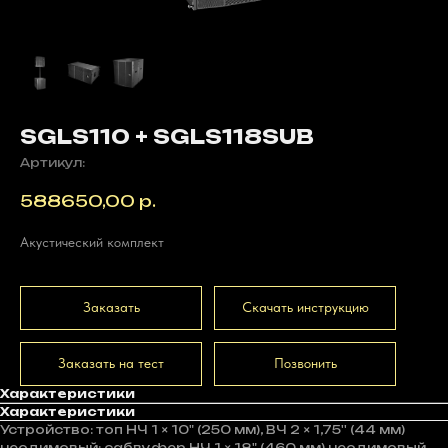
SGLS110 + SGLS118SUB
Артикул:
588650,00
р.
Акустический комплект
Заказать
Скачать инструкцию
Заказать на тест
Позвонить
Характеристики
Характеристики
Устройство: топ НЧ 1 × 10" (250 мм), ВЧ 2 × 1,75'' (44 мм)
неодимовый; сабвуфер НЧ 1 × 18" (460 мм) неодимовый