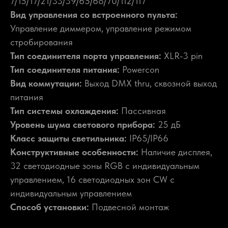
7/15/17/21/33/39/65/68/70/112/117
Вид управления со встроенного пульта:
Управление диммером, управление режимом
стробирования
Тип соединителя порта управления:
XLR-3 pin
Тип соединителя питания:
Powercon
Вид коммутации:
Выход DMX thru, сквозной выход
питания
Тип системы охлаждения:
Пассивная
Уровень шума светового прибора:
25 дБ
Класс защиты светильника:
IP65/IP66
Конструктивные особенности:
Наличие дисплея,
32 светодиодные зоны RGB с индивидуальным
управлением, 16 светодиодных зон CW с
индивидуальным управлением
Способ установки:
Подвесной монтаж