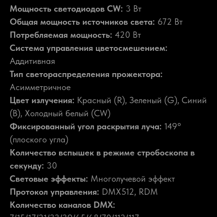
Мощность светодиодов CW:
3 Вт
Общая мощность источников света:
672 Вт
Потребляемая мощность:
420 Вт
Система управления цветосмешением:
Аддитивная
Тип светораспределения прожектора:
Асимметричное
Цвет излучения:
Красный (R), Зеленый (G), Синий
(B), Холодный белый (CW)
Фиксированный угол раскрытия луча:
149°
(плоского угла)
Количество вспышек в режиме стробоскопа в
секунду:
30
Световые эффекты:
Многолучевой эффект
Протокол управления:
DMX512, RDM
Количество каналов DMX: