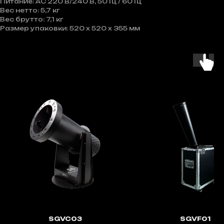
Питание: AC 220 В/240 В, 50 Гц / 60 Гц
Вес нетто: 5,7 кг
Вес брутто: 7,1 кг
Размер упаковки: 520 x 520 x 355 мм
SGVC03
SGVF01