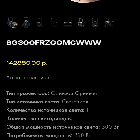
SG300FRZOOMCWWW
Артикул:
142880,00
р.
Характеристики
Тип прожектора:
С линзой Френеля
Тип источника света:
Светодиод
Количество источников света:
1
Количество светодиодов:
1
Общая мощность источников света:
300 Вт
Потребляемая мощность:
350 Вт