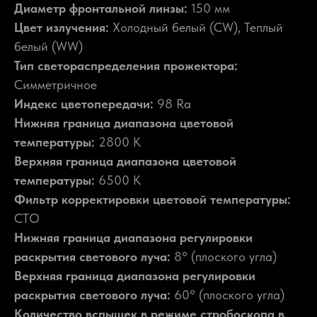
Диаметр фронтальной линзы:
150 мм
Цвет излучения:
Холодный белый (CW), Теплый
белый (WW)
Тип светораспределения прожектора:
Симметричное
Индекс цветопередачи:
98 Ra
Нижняя граница диапазона цветовой
температуры:
2800 К
Верхняя граница диапазона цветовой
температуры:
6500 К
Фильтр корректировки цветовой температуры:
CTO
Нижняя граница диапазона регулировки
раскрытия светового луча:
8° (плоского угла)
Верхняя граница диапазона регулировки
раскрытия светового луча:
60° (плоского угла)
Количество вспышек в режиме стробоскопа в