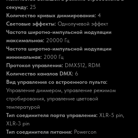
секунду:
25
Количество кривых диммирования:
4
Световые эффекты:
Однолучевой эффект
Частота широтно-импульсной модуляции
максимальная:
20000 Гц
Частота широтно-импульсной модуляции
минимальная:
2000 Гц
Протокол управления:
DMX512, RDM
Количество каналов DMX:
6
Вид управления со встроенного пульта:
Управление диммером, управление режимом
стробирования, управление цветовой
температурой
Тип соединителя порта управления:
XLR-5 pin,
XLR-3 pin
Тип соединителя питания:
Powercon