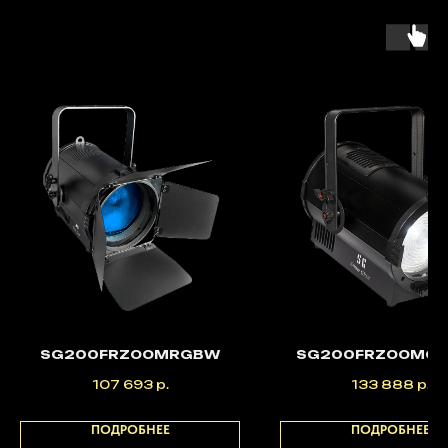
SG200FRZOOMRGBW
SG200FRZOOMC
107 693
р.
133 888
р.
ПОДРОБНЕЕ
ПОДРОБНЕЕ