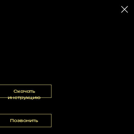
остью 10 Вт
Скачать
инструкцию
Позвонить