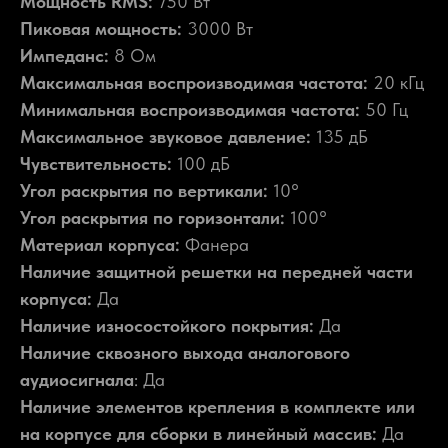
Мощность RMS:
750 Вт
Пиковая мощность:
3000 Вт
Импеданс:
8 Ом
Максимальная воспроизводимая частота:
20 кГц
Минимальная воспроизводимая частота:
50 Гц
Максимальное звуковое давление:
135 дБ
Чувствительность:
100 дБ
Угол раскрытия по вертикали:
10°
Угол раскрытия по горизонтали:
100°
Материал корпуса:
Фанера
Наличие защитной решетки на передней части
корпуса:
Да
Наличие износостойкого покрытия:
Да
Наличие сквозного выхода аналогового
аудиосигнала
: Да
Наличие элементов крепления в комплекте или
на корпусе для сборки в линейный массив:
Да