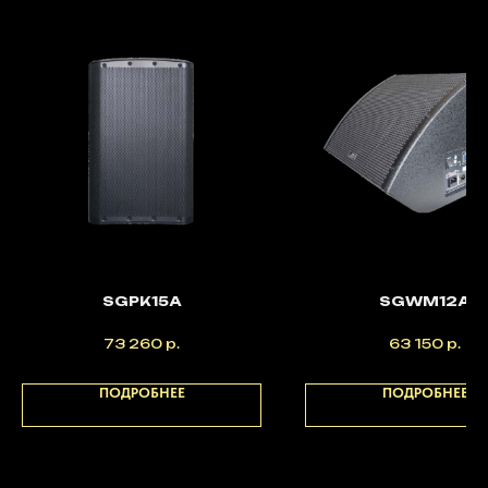
SGPK15A
SGWM12A
73 260
р.
63 150
р.
ПОДРОБНЕЕ
ПОДРОБНЕЕ