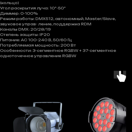
(кольцо)
Угол раскрытия луча: 10°-50°
Диммер: 0-100%
Режим работы: DMX512, автономный, Master/Slave,
звуковое управ- ление, поддержка RDM
Каналы DMX: 20/28/19
Степень защиты: IP20
Питание: AC 100-240 В, 50/60 Гц
Потребляемая мощность: 200 Вт
Особенности: 3-сегментное RGBW + 37-сегментное
одноточечное управление RGBW