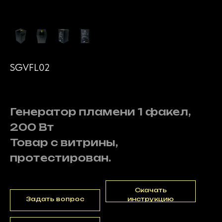
SGVFL02
4 000
р.
Генератор пламени 1 факел,
200 Вт
Товар с витрины,
протестирован.
Скачать
Задать вопрос
инструкцию