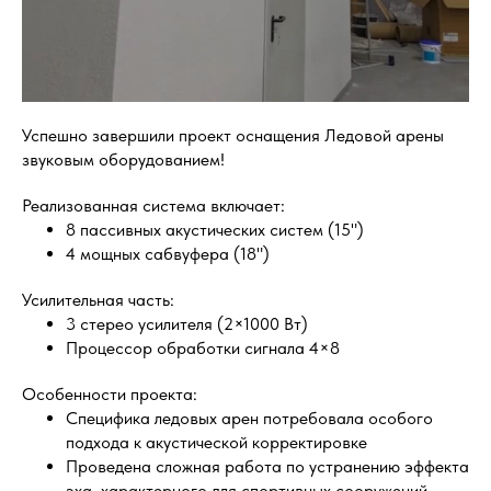
Успешно завершили проект оснащения Ледовой арены
звуковым оборудованием!
Реализованная система включает:
8 пассивных акустических систем (15")
4 мощных сабвуфера (18")
Усилительная часть:
3 стерео усилителя (2×1000 Вт)
Процессор обработки сигнала 4×8
Особенности проекта:
Специфика ледовых арен потребовала особого
подхода к акустической корректировке
Проведена сложная работа по устранению эффекта
эха, характерного для спортивных сооружений